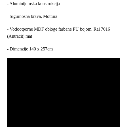
- Aluminijumska konstrukcija
- Sigurnosna brava, Mottura
- Vodootporne MDF obloge farbane PU bojom, Ral 7016
(Antracit) mat
- Dimenzije 140 x 257cm