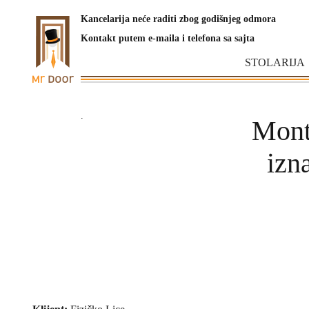
Kancelarija neće raditi zbog godišnjeg odmora
Kontakt putem e-maila i telefona sa sajta
STOLARIJA
.
Mont
izn