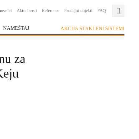
ovnici
Aktuelnosti
Reference
Prodajni objekti
FAQ
NAMEŠTAJ
AKCIJA STAKLENI SISTEMI
nu za
Keju