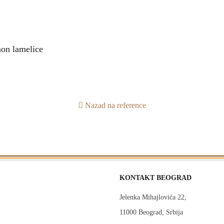
aon lamelice
Nazad na reference
KONTAKT BEOGRAD
Jelenka Mihajlovića 22,
11000 Beograd, Srbija