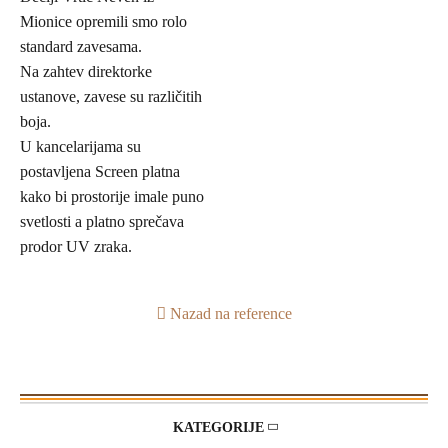
Mionice opremili smo rolo
standard zavesama.
Na zahtev direktorke
ustanove, zavese su različitih
boja.
U kancelarijama su
postavljena Screen platna
kako bi prostorije imale puno
svetlosti a platno sprečava
prodor UV zraka.
Nazad na reference
KATEGORIJE