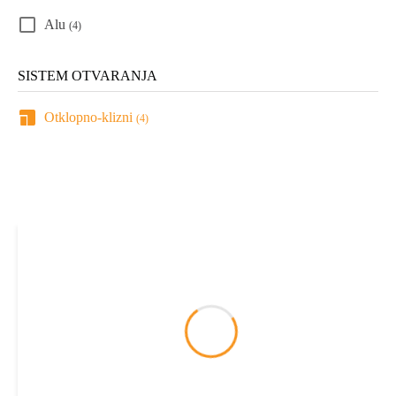
Alu
(4)
SISTEM OTVARANJA
Otklopno-klizni
(4)
Filteri