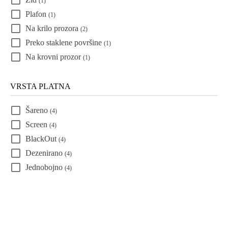
(1)
Plafon
(1)
Na krilo prozora
(2)
Preko staklene površine
(1)
Na krovni prozor
(1)
VRSTA PLATNA
Šareno
(4)
Screen
(4)
BlackOut
(4)
Dezenirano
(4)
Jednobojno
(4)
Filteri