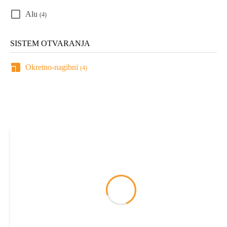
Alu
(4)
SISTEM OTVARANJA
Okretno-nagibni
(4)
Filteri